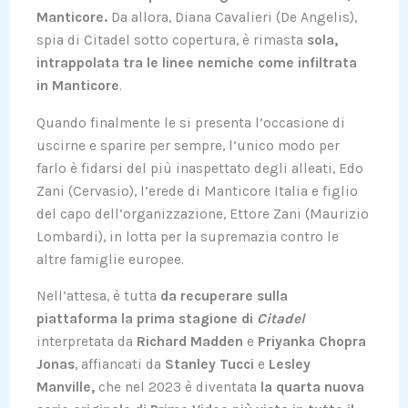
Manticore.
Da allora, Diana Cavalieri (De Angelis),
spia di Citadel sotto copertura, è rimasta
sola,
intrappolata tra le linee nemiche come infiltrata
in Manticore
.
Quando finalmente le si presenta l’occasione di
uscirne e sparire per sempre, l’unico modo per
farlo è fidarsi del più inaspettato degli alleati, Edo
Zani (Cervasio), l’erede di Manticore Italia e figlio
del capo dell’organizzazione, Ettore Zani (Maurizio
Lombardi), in lotta per la supremazia contro le
altre famiglie europee.
Nell’attesa, è tutta
da recuperare sulla
piattaforma la prima stagione di
Citadel
interpretata da
Richard Madden
e
Priyanka Chopra
Jonas
, affiancati da
Stanley Tucci
e
Lesley
Manville,
che nel 2023 è diventata
la quarta nuova