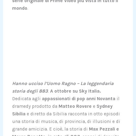
serie originale di Prime Video più vista in tutto il
mondo
.
Hanno ucciso l’Uomo Ragno – La leggendaria
storia degli 883
.
A ottobre su Sky Italia.
Dedicata agli
appassionati di pop anni Novanta
il
dramedy prodotto da
Matteo Rovere
e
Sydney
Sibilia
e diretto da Sibilia racconta in otto episodi
una storia di musica, di provincia, di illusioni e di
grande amicizia. E cioè, la storia di
Max Pezzali e