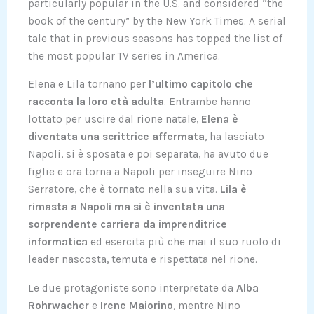
particularly popular in the U.S. and considered “the
book of the century” by the New York Times. A serial
tale that in previous seasons has topped the list of
the most popular TV series in America.
Elena e Lila tornano per
l’ultimo capitolo che
racconta la loro età adulta
. Entrambe hanno
lottato per uscire dal rione natale,
Elena è
diventata una scrittrice affermata
, ha lasciato
Napoli, si è sposata e poi separata, ha avuto due
figlie e ora torna a Napoli per inseguire Nino
Serratore, che è tornato nella sua vita.
Lila è
rimasta a Napoli ma si è inventata una
sorprendente carriera da imprenditrice
informatica
ed esercita più che mai il suo ruolo di
leader nascosta, temuta e rispettata nel rione.
Le due protagoniste sono interpretate da
Alba
Rohrwacher
e
Irene Maiorino
, mentre Nino