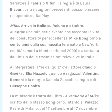
Sarratore è
Fabrizio Gifuni
, la regia è di
Laura
Bispuri.
Le tre stagioni precedenti possono essere
recuperate su RaiPlay.
Mike
. Arriva in Italia su Raiuno a ottobre.
Allegria! Una miniserie evento che racconta la vita
del conduttore tv per eccellenza,
Mike Bongiorno
a
cento anni dalla sua nascita
(era nato a New York
nel 1924, morì a Montecarlo nel 2009) e a settanta
dall’inizio delle trasmissioni televisive in Italia.
A interpretare il “re del quiz” c’è l’attore
Claudio
Gioè
(ed
Elia Nuzzolo
quando è ragazzo)
Valentina
Romani
è la moglie Daniela Zuccoli, la regia è di
Giuseppe Bonito
.
La miniserie è tratta dal libro
La versione di Mike
,
scritto dallo stesso Bongiorno, intanto al Palazzo
Reale di Milano, dal 17 settembre al 17 novembre