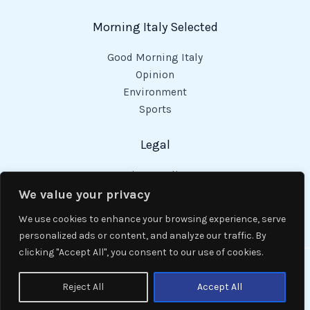
Morning Italy Selected
Good Morning Italy
Opinion
Environment
Sports
Legal
Privacy Policy
Cookies Policy
We value your privacy
Code of Conduct
We use cookies to enhance your browsing experience, serve
personalized ads or content, and analyze our traffic. By
clicking "Accept All", you consent to our use of cookies.
Copyright © 2026 Good Morning Italy.
Reject All
Accept All