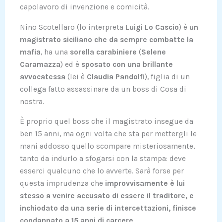
capolavoro di invenzione e comicità.
Nino Scotellaro (lo interpreta
Luigi Lo Cascio
) è
un
magistrato siciliano che da sempre combatte la
mafia
, ha una
sorella carabiniere
(
Selene
Caramazza
) ed è
sposato con una brillante
avvocatessa
(lei è
Claudia Pandolfi
), figlia di un
collega fatto assassinare da un boss di Cosa di
nostra.
È proprio quel boss che il magistrato insegue da
ben 15 anni, ma ogni volta che sta per mettergli le
mani addosso quello scompare misteriosamente,
tanto da indurlo a sfogarsi con la stampa: deve
esserci qualcuno che lo avverte. Sarà forse per
questa imprudenza che
improvvisamente è lui
stesso a venire accusato di essere il traditore, e
inchiodato da una serie di intercettazioni, finisce
condannato a 15 anni di carcere
.