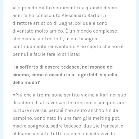
«Lo prendo molto seriamente da quando diversi
anni fa ho conosciuto Alessandro Sartori, il
direttore artistico di Zegna, col quale sono
diventato molto amico. È un mondo complesso,
che marcia a ritmi folli, in cui bisogna
continuamente reinventarsi. E ho capito che non è
per nulla facile fare lo stilista».
Ha sofferto di essere tedesco, nel mondo del
cinema, come è accaduto a Lagerfeld in quello
della moda?
«Più che altro mi sono sentito vicino a Karl nel suo
desiderio di attraversare le frontiere e conquistare
culture diverse, perché l’ho avuto anch’io fin da
bambino. Sono nato in una famiglia melting pot,
madre spagnola, padre tedesco, due zie francesi, e
abbiamo vissuto tutti insieme tenendo vive le