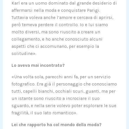
Karl era un uomo dominato dal grande desiderio di
affermarsi nella moda e conquistare Parigi.
Tuttavia voleva anche l’amore e cercava di aprirsi,
però temeva perdere il controllo. Io e lui siamo
molto diversi, ma sono riuscito a creare un
collegamento, e ho anche conosciuto alcuni
aspetti che ci accomunano, per esempio la
solitudine».
Lo aveva mai incontrato?
«Una volta sola, parecchi anni fa, per un servizio
fotografico. Era già il personaggio che conosciamo
tutti, capelli bianchi, occhiali scuri, guanti, ma per
un istante sono riuscito a incrociare il suo
sguardo, e nella serie volevo poter esplorare le sue
fragilità, il suo lato romantico».
Lei che rapporto ha col mondo della moda?