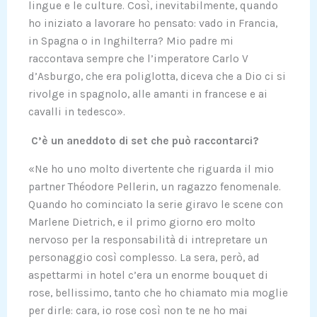
lingue e le culture. Così, inevitabilmente, quando
ho iniziato a lavorare ho pensato: vado in Francia,
in Spagna o in Inghilterra? Mio padre mi
raccontava sempre che l’imperatore Carlo V
d’Asburgo, che era poliglotta, diceva che a Dio ci si
rivolge in spagnolo, alle amanti in francese e ai
cavalli in tedesco».
C’è un aneddoto di set che può raccontarci?
«Ne ho uno molto divertente che riguarda il mio
partner Théodore Pellerin, un ragazzo fenomenale.
Quando ho cominciato la serie giravo le scene con
Marlene Dietrich, e il primo giorno ero molto
nervoso per la responsabilità di intrepretare un
personaggio così complesso. La sera, però, ad
aspettarmi in hotel c’era un enorme bouquet di
rose, bellissimo, tanto che ho chiamato mia moglie
per dirle: cara, io rose così non te ne ho mai