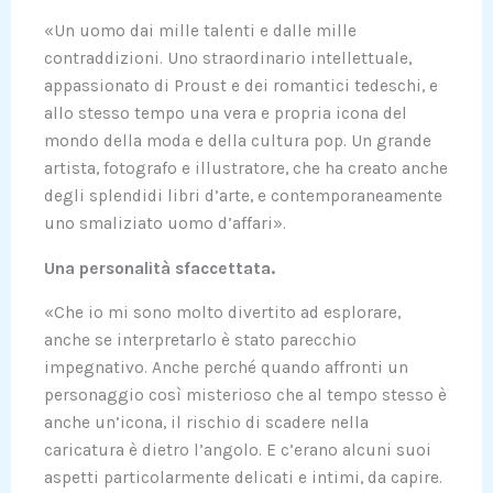
«Un uomo dai mille talenti e dalle mille
contraddizioni. Uno straordinario intellettuale,
appassionato di Proust e dei romantici tedeschi, e
allo stesso tempo una vera e propria icona del
mondo della moda e della cultura pop. Un grande
artista, fotografo e illustratore, che ha creato anche
degli splendidi libri d’arte, e contemporaneamente
uno smaliziato uomo d’affari».
Una personalità sfaccettata.
«Che io mi sono molto divertito ad esplorare,
anche se interpretarlo è stato parecchio
impegnativo. Anche perché quando affronti un
personaggio così misterioso che al tempo stesso è
anche un’icona, il rischio di scadere nella
caricatura è dietro l’angolo. E c’erano alcuni suoi
aspetti particolarmente delicati e intimi, da capire.