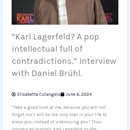
“Karl Lagerfeld? A pop
intellectual full of
contradictions.” Interview
with Daniel Brühl.
Elisabetta Colangelo
June 6, 2024
“Take a good look at me, because you will not
forget me: I will be the only man in your life to
dress you, instead of undressing you.” Thus
introduces himself, Karl Lagerfeld, to the